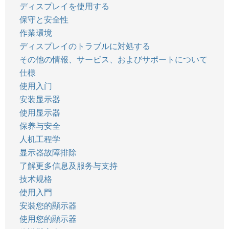
ディスプレイを使用する
保守と安全性
作業環境
ディスプレイのトラブルに対処する
その他の情報、サービス、およびサポートについて
仕様
使用入门
安装显示器
使用显示器
保养与安全
人机工程学
显示器故障排除
了解更多信息及服务与支持
技术规格
使用入門
安裝您的顯示器
使用您的顯示器