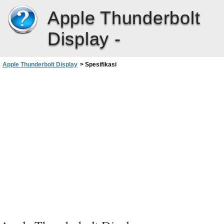
Apple Thunderbolt
Display -
Apple Thunderbolt Display
>
Spesifikasi