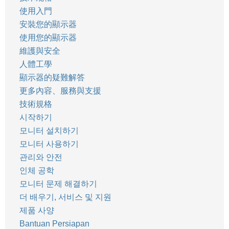
使用入門
安裝您的顯示器
使用您的顯示器
維護與安全
人體工學
顯示器的疑難解答
更多內容、服務與支援
技術規格
시작하기
모니터 설치하기
모니터 사용하기
관리와 안전
인체 공학
모니터 문제 해결하기
더 배우기, 서비스 및 지원
제품 사양
Bantuan Persiapan