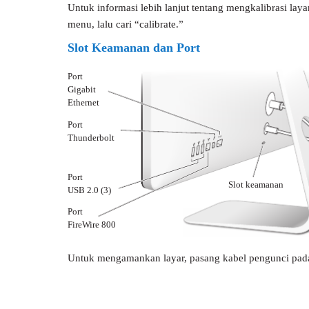
Untuk informasi lebih lanjut tentang mengkalibrasi layar
menu, lalu cari “calibrate.”
Slot Keamanan dan Port
Port
Gigabit
Ethernet
Port
Thunderbolt
Port
Slot keamanan
USB 2.0 (3)
Port
FireWire 800
Untuk mengamankan layar, pasang kabel pengunci pad