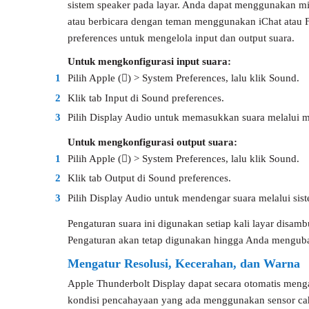
sistem speaker pada layar. Anda dapat menggunakan m
atau berbicara dengan teman menggunakan iChat atau
preferences untuk mengelola input dan output suara.
Untuk mengkonfigurasi input suara:
1
Pilih Apple () > System Preferences, lalu klik Sound.
2
Klik tab Input di Sound preferences.
3
Pilih Display Audio untuk memasukkan suara melalui m
Untuk mengkonfigurasi output suara:
1
Pilih Apple () > System Preferences, lalu klik Sound.
2
Klik tab Output di Sound preferences.
3
Pilih Display Audio untuk mendengar suara melalui sist
Pengaturan suara ini digunakan setiap kali layar disa
Pengaturan akan tetap digunakan hingga Anda mengub
Mengatur Resolusi, Kecerahan, dan Warna
Apple Thunderbolt Display dapat secara otomatis menga
kondisi pencahayaan yang ada menggunakan sensor cah