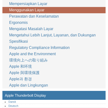
Mempersiapkan Layar
Menggunakan Layar
Perawatan dan Keselamatan
Ergonomis
Mengatasi Masalah Layar
Mengetahui Lebih Lanjut, Layanan, dan Dukungan
Spesifikasi
Regulatory Compliance Information
Apple and the Environment
環境向上への取り組み
Apple 和环境
Apple 與環境保護
Apple과 환경
Apple dan Lingkungan
Apple Thunderbolt Display
Dansk
Deutsch