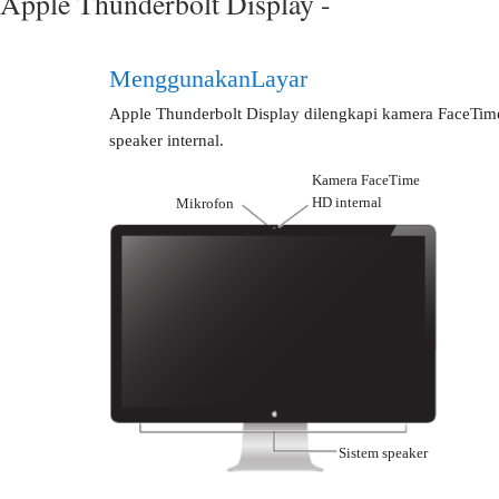
Apple Thunderbolt Display -
Menggunakan Layar
Apple Thunderbolt Display dilengkapi kamera FaceTim
speaker internal.
Kamera FaceTime
HD internal
Mikrofon
Sistem speaker