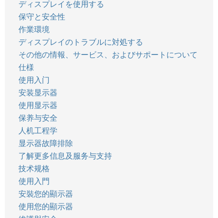
ディスプレイを使用する
保守と安全性
作業環境
ディスプレイのトラブルに対処する
その他の情報、サービス、およびサポートについて
仕様
使用入门
安装显示器
使用显示器
保养与安全
人机工程学
显示器故障排除
了解更多信息及服务与支持
技术规格
使用入門
安裝您的顯示器
使用您的顯示器