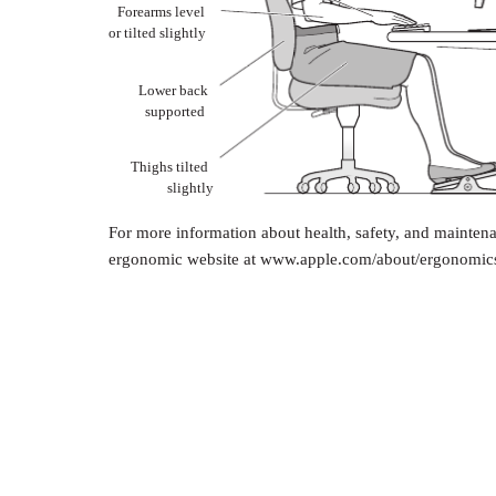
Forearms level
or tilted slightly
Lower back
supported
Thighs tilted
slightly
For more information about health, safety, and maintena
ergonomic website at www.apple.com/about/ergonomic