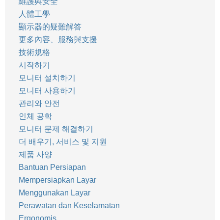
維護與安全
人體工學
顯示器的疑難解答
更多內容、服務與支援
技術規格
시작하기
모니터 설치하기
모니터 사용하기
관리와 안전
인체 공학
모니터 문제 해결하기
더 배우기, 서비스 및 지원
제품 사양
Bantuan Persiapan
Mempersiapkan Layar
Menggunakan Layar
Perawatan dan Keselamatan
Ergonomis