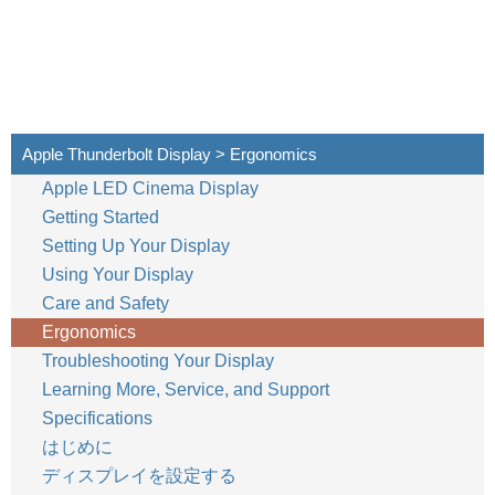
Apple Thunderbolt Display > Ergonomics
Apple LED Cinema Display
Getting Started
Setting Up Your Display
Using Your Display
Care and Safety
Ergonomics
Troubleshooting Your Display
Learning More, Service, and Support
Specifications
はじめに
ディスプレイを設定する