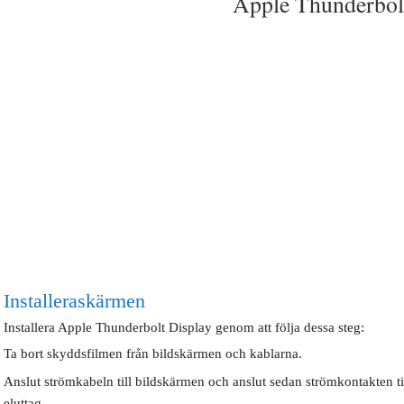
Apple Thunderbol
Installera skärmen
Installera Apple Thunderbolt Display genom att följa dessa steg:
Ta bort skyddsfilmen från bildskärmen och kablarna.
Anslut strömkabeln till bildskärmen och anslut sedan strömkontakten till
eluttag.