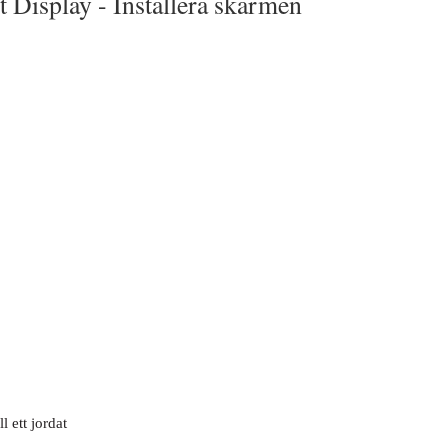
t Display -
Installera skärmen
 ett jordat