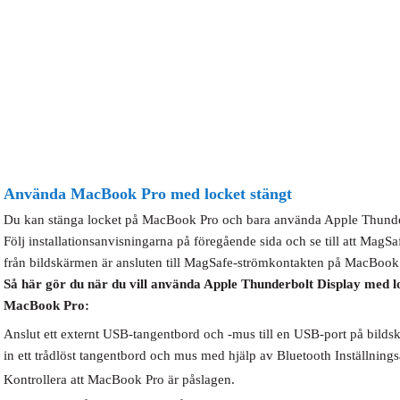
Använda MacBook Pro med locket stängt
Du kan stänga locket på MacBook Pro och bara använda Apple Thunde
Följ installationsanvisningarna på föregående sida och se till att MagS
från bildskärmen är ansluten till MagSafe-strömkontakten på MacBook
Så här gör du när du vill använda Apple Thunderbolt Display med l
MacBook Pro:
Anslut ett externt USB-tangentbord och -mus till en USB-port på bildskä
in ett trådlöst tangentbord och mus med hjälp av Bluetooth Inställningsa
Kontrollera att MacBook Pro är påslagen.