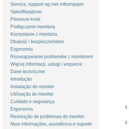
Service, support og mer informasjon
Spesifikasjoner
Pierwsze kroki
Podłączanie monitora
Korzystanie z monitora
Dbałość i bezpieczeństwo
Ergonomia
Rozwiązywanie problemów z monitorem
Więcej informacji, usługi i wsparcie
Dane techniczne
Introdução
Instalação do monitor
Utilização do monitor
Cuidado e segurança
1
Ergonomia
Resolução de problemas do monitor
2
Mais informações, assistência e suporte