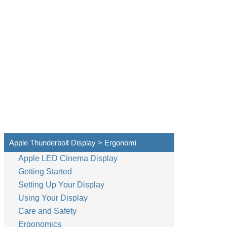
Apple Thunderbolt Display > Ergonomi
Apple LED Cinema Display
Getting Started
Setting Up Your Display
Using Your Display
Care and Safety
Ergonomics