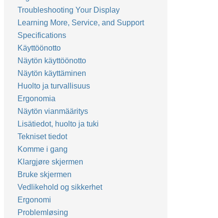
Troubleshooting Your Display
Learning More, Service, and Support
Specifications
Käyttöönotto
Näytön käyttöönotto
Näytön käyttäminen
Huolto ja turvallisuus
Ergonomia
Näytön vianmääritys
Lisätiedot, huolto ja tuki
Tekniset tiedot
Komme i gang
Klargjøre skjermen
Bruke skjermen
Vedlikehold og sikkerhet
Ergonomi
Problemløsing