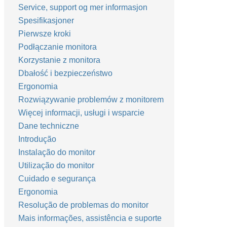
Service, support og mer informasjon
Spesifikasjoner
Pierwsze kroki
Podłączanie monitora
Korzystanie z monitora
Dbałość i bezpieczeństwo
Ergonomia
Rozwiązywanie problemów z monitorem
Więcej informacji, usługi i wsparcie
Dane techniczne
Introdução
Instalação do monitor
Utilização do monitor
Cuidado e segurança
Ergonomia
Resolução de problemas do monitor
Mais informações, assistência e suporte