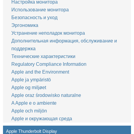
Настройка монитора
Использование монитора
Безопасность и уход
Эргономика
Устранение неполадок монитора
Дополнительная информация, обслуживание и
поддержка
Технические характеристики
Regulatory Compliance Information
Apple and the Environment
Apple ja ympäristö
Apple og miljøet
Apple oraz środowisko naturalne
A Apple e o ambiente
Apple och miljön
Apple и окружающая среда
Apple Thunderbolt Display