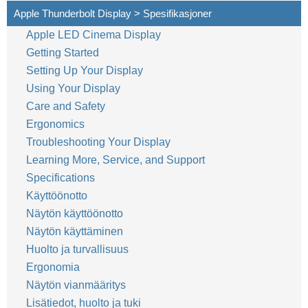
Apple Thunderbolt Display > Spesifikasjoner
Apple LED Cinema Display
Getting Started
Setting Up Your Display
Using Your Display
Care and Safety
Ergonomics
Troubleshooting Your Display
Learning More, Service, and Support
Specifications
Käyttöönotto
Näytön käyttöönotto
Näytön käyttäminen
Huolto ja turvallisuus
Ergonomia
Näytön vianmääritys
Lisätiedot, huolto ja tuki