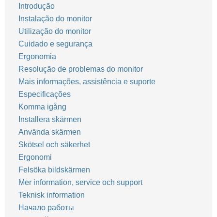
Introdução
Instalação do monitor
Utilização do monitor
Cuidado e segurança
Ergonomia
Resolução de problemas do monitor
Mais informações, assistência e suporte
Especificações
Komma igång
Installera skärmen
Använda skärmen
Skötsel och säkerhet
Ergonomi
Felsöka bildskärmen
Mer information, service och support
Teknisk information
Начало работы