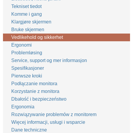
Tekniset tiedot
Komme i gang
Klargjøre skjermen
Bruke skjermen
Vedlikehold og sikkerhet
Ergonomi
Problemløsing
Service, support og mer informasjon
Spesifikasjoner
Pierwsze kroki
Podłączanie monitora
Korzystanie z monitora
Dbałość i bezpieczeństwo
Ergonomia
Rozwiązywanie problemów z monitorem
Więcej informacji, usługi i wsparcie
Dane techniczne