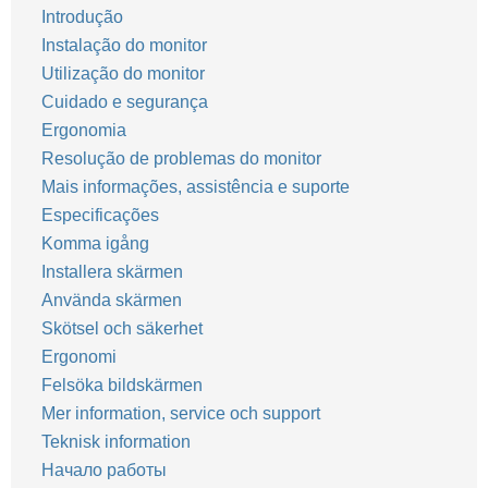
Introdução
Instalação do monitor
Utilização do monitor
Cuidado e segurança
Ergonomia
Resolução de problemas do monitor
Mais informações, assistência e suporte
Especificações
Komma igång
Installera skärmen
Använda skärmen
Skötsel och säkerhet
Ergonomi
Felsöka bildskärmen
Mer information, service och support
Teknisk information
Начало работы