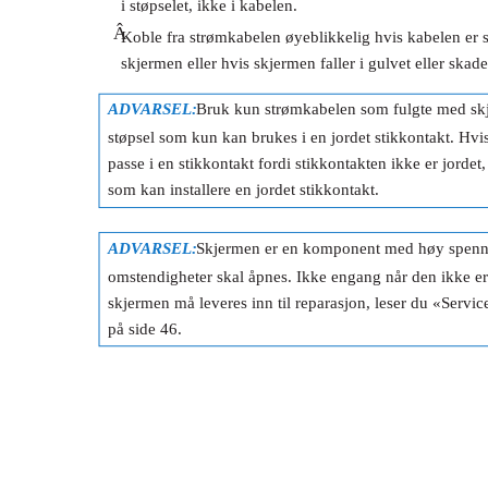
i støpselet, ikke i kabelen.
Â
Koble fra strømkabelen øyeblikkelig hvis kabelen er s
skjermen eller hvis skjermen faller i gulvet eller ska
ADVARSEL:
Bruk kun strømkabelen som fulgte med skj
støpsel som kun kan brukes i en jordet stikkontakt. Hvis 
passe i en stikkontakt fordi stikkontakten ikke er jordet
som kan installere en jordet stikkontakt.
ADVARSEL:
Skjermen er en komponent med høy spenn
omstendigheter skal åpnes. Ikke engang når den ikke er 
skjermen må leveres inn til reparasjon, leser du «Servi
på side 46.