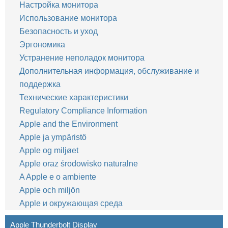
Настройка монитора
Использование монитора
Безопасность и уход
Эргономика
Устранение неполадок монитора
Дополнительная информация, обслуживание и
поддержка
Технические характеристики
Regulatory Compliance Information
Apple and the Environment
Apple ja ympäristö
Apple og miljøet
Apple oraz środowisko naturalne
A Apple e o ambiente
Apple och miljön
Apple и окружающая среда
Apple Thunderbolt Display