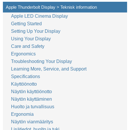
Apple Thunderbolt Display > Teknisk information
Apple LED Cinema Display
Getting Started
Setting Up Your Display
Using Your Display
Care and Safety
Ergonomics
Troubleshooting Your Display
Learning More, Service, and Support
Specifications
Käyttöönotto
Näytön käyttöönotto
Näytön käyttäminen
Huolto ja turvallisuus
Ergonomia
Näytön vianmääritys
Lisätiedot, huolto ja tuki