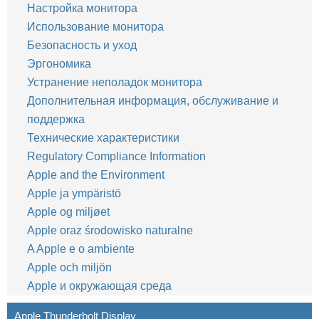
Настройка монитора
Использование монитора
Безопасность и уход
Эргономика
Устранение неполадок монитора
Дополнительная информация, обслуживание и
поддержка
Технические характеристики
Regulatory Compliance Information
Apple and the Environment
Apple ja ympäristö
Apple og miljøet
Apple oraz środowisko naturalne
A Apple e o ambiente
Apple och miljön
Apple и окружающая среда
Apple Thunderbolt Display