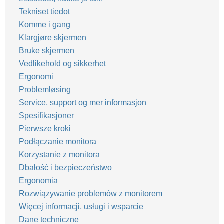
Tekniset tiedot
Komme i gang
Klargjøre skjermen
Bruke skjermen
Vedlikehold og sikkerhet
Ergonomi
Problemløsing
Service, support og mer informasjon
Spesifikasjoner
Pierwsze kroki
Podłączanie monitora
Korzystanie z monitora
Dbałość i bezpieczeństwo
Ergonomia
Rozwiązywanie problemów z monitorem
Więcej informacji, usługi i wsparcie
Dane techniczne