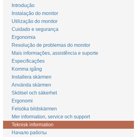
Introdução
Instalação do monitor
Utilização do monitor
Cuidado e segurança
Ergonomia
Resolução de problemas do monitor
Mais informações, assistência e suporte
Especificações
Komma igång
Installera skärmen
Använda skärmen
Skötsel och säkerhet
Ergonomi
Felsöka bildskärmen
Mer information, service och support
Teknisk information
Начало работы