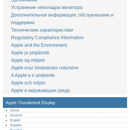
Устранение неполадок монитора
Дополнительная информация, обслуживание и
поддержка
Технические характеристики
Regulatory Compliance Information
Apple and the Environment
Apple ja ympäristö
Apple og miljøet
Apple oraz środowisko naturalne
A Apple e o ambiente
Apple och miljön
Apple и окружающая среда
Apple Thunderbolt Display
Dansk
Deutsch
English
Español