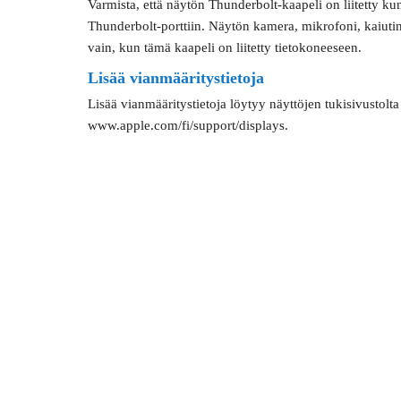
Varmista, että näytön Thunderbolt-kaapeli on liitetty ku
Thunderbolt-porttiin. Näytön kamera, mikrofoni, kaiutinj
vain, kun tämä kaapeli on liitetty tietokoneeseen.
Lisää vianmääritystietoja
Lisää vianmääritystietoja löytyy näyttöjen tukisivustolta 
www.apple.com/fi/support/displays.