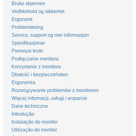
Bruke skjermen
Vedlikehold og sikkerhet
Ergonomi
Problemløsing
Service, support og mer informasjon
Spesifikasjoner
Pierwsze kroki
Podłączanie monitora
Korzystanie z monitora
Dbałość i bezpieczeństwo
Ergonomia
Rozwiązywanie problemów z monitorem
Więcej informacji, usługi i wsparcie
Dane techniczne
Introdução
Instalação do monitor
Utilização do monitor