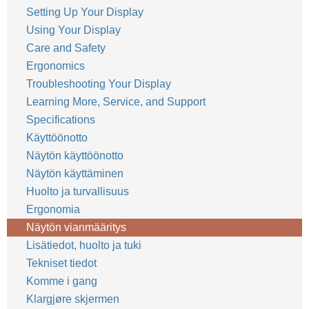
Setting Up Your Display
Using Your Display
Care and Safety
Ergonomics
Troubleshooting Your Display
Learning More, Service, and Support
Specifications
Käyttöönotto
Näytön käyttöönotto
Näytön käyttäminen
Huolto ja turvallisuus
Ergonomia
Näytön vianmääritys
Lisätiedot, huolto ja tuki
Tekniset tiedot
Komme i gang
Klargjøre skjermen