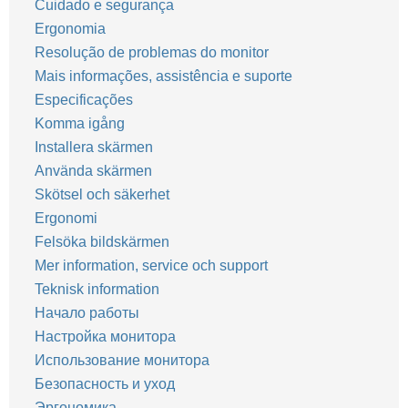
Cuidado e segurança
Ergonomia
Resolução de problemas do monitor
Mais informações, assistência e suporte
Especificações
Komma igång
Installera skärmen
Använda skärmen
Skötsel och säkerhet
Ergonomi
Felsöka bildskärmen
Mer information, service och support
Teknisk information
Начало работы
Настройка монитора
Использование монитора
Безопасность и уход
Эргономика