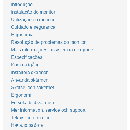
Introdução
Instalação do monitor
Utilização do monitor
Cuidado e segurança
Ergonomia
Resolução de problemas do monitor
Mais informações, assistência e suporte
Especificações
Komma igång
Installera skärmen
Använda skärmen
Skötsel och säkerhet
Ergonomi
Felsöka bildskärmen
Mer information, service och support
Teknisk information
Начало работы