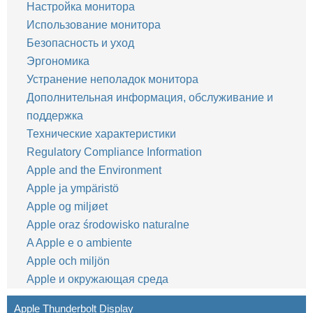
Настройка монитора
Использование монитора
Безопасность и уход
Эргономика
Устранение неполадок монитора
Дополнительная информация, обслуживание и
поддержка
Технические характеристики
Regulatory Compliance Information
Apple and the Environment
Apple ja ympäristö
Apple og miljøet
Apple oraz środowisko naturalne
A Apple e o ambiente
Apple och miljön
Apple и окружающая среда
Apple Thunderbolt Display