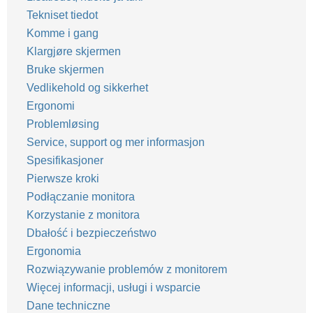
Tekniset tiedot
Komme i gang
Klargjøre skjermen
Bruke skjermen
Vedlikehold og sikkerhet
Ergonomi
Problemløsing
Service, support og mer informasjon
Spesifikasjoner
Pierwsze kroki
Podłączanie monitora
Korzystanie z monitora
Dbałość i bezpieczeństwo
Ergonomia
Rozwiązywanie problemów z monitorem
Więcej informacji, usługi i wsparcie
Dane techniczne