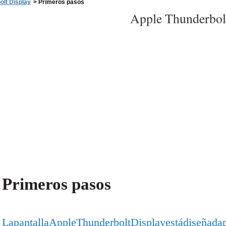
olt Display
>
Primeros pasos
Apple Thunderbol
Primeros pasos
La pantalla Apple Thunderbolt Display está diseñada 