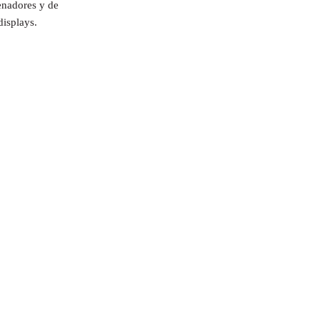
enadores y de
displays.