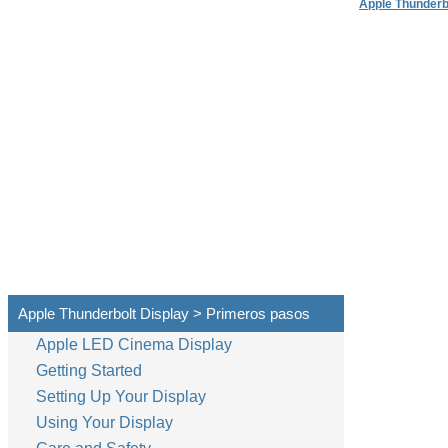
Apple Thunderb
Apple Thunderbolt Display > Primeros pasos
Apple LED Cinema Display
Getting Started
Setting Up Your Display
Using Your Display