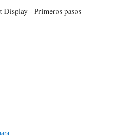
t Display -
Primeros pasos
para