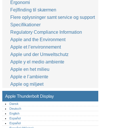
Ergonomi
52
Fejlfinding til skærmen
Flere oplysninger samt service og support
Specifikationer
Regulatory Compliance Information
Apple and the Environment
Apple et l’environnement
Apple und der Umweltschutz
Apple y el medio ambiente
Apple en het milieu
Apple e l’ambiente
Apple og miljøet
Apple Thunderbolt Display
Dansk
Deutsch
English
Español
Español