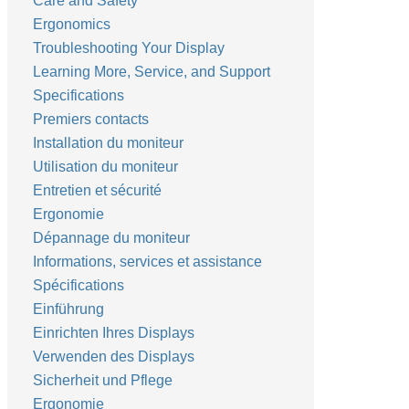
Care and Safety
Ergonomics
Troubleshooting Your Display
Learning More, Service, and Support
Specifications
Premiers contacts
Installation du moniteur
Utilisation du moniteur
Entretien et sécurité
Ergonomie
Dépannage du moniteur
Informations, services et assistance
Spécifications
Einführung
Einrichten Ihres Displays
Verwenden des Displays
Sicherheit und Pflege
Ergonomie