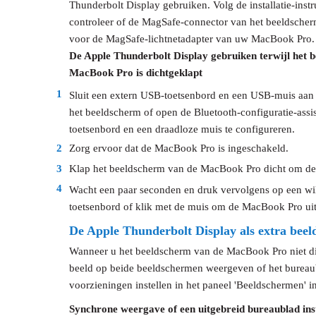
Thunderbolt Display gebruiken. Volg de installatie-instr
controleer of de MagSafe-connector van het beeldscher
voor de MagSafe-lichtnetadapter van uw MacBook Pro.
De Apple Thunderbolt Display gebruiken terwijl het 
MacBook Pro is dichtgeklapt
1
Sluit een extern USB-toetsenbord en een USB-muis aan
het beeldscherm of open de Bluetooth-configuratie-assi
toetsenbord en een draadloze muis te configureren.
2
Zorg ervoor dat de MacBook Pro is ingeschakeld.
3
Klap het beeldscherm van de MacBook Pro dicht om de s
4
Wacht een paar seconden en druk vervolgens op een will
toetsenbord of klik met de muis om de MacBook Pro uit 
De Apple Thunderbolt Display als extra bee
Wanneer u het beeldscherm van de MacBook Pro niet dic
beeld op beide beeldschermen weergeven of het bureaub
voorzieningen instellen in het paneel 'Beeldschermen' 
Synchrone weergave of een uitgebreid bureaublad ins