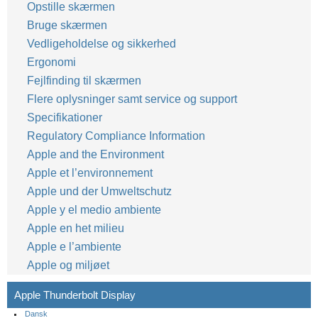
Opstille skærmen
Bruge skærmen
Vedligeholdelse og sikkerhed
Ergonomi
Fejlfinding til skærmen
Flere oplysninger samt service og support
Specifikationer
Regulatory Compliance Information
Apple and the Environment
Apple et l’environnement
Apple und der Umweltschutz
Apple y el medio ambiente
Apple en het milieu
Apple e l’ambiente
Apple og miljøet
Apple Thunderbolt Display
Dansk