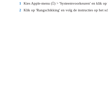
1
Kies Apple-menu () > 'Systeemvoorkeuren' en klik op 
2
Klik op 'Rangschikking' en volg de instructies op het s