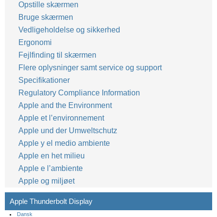
Opstille skærmen
Bruge skærmen
Vedligeholdelse og sikkerhed
Ergonomi
Fejlfinding til skærmen
Flere oplysninger samt service og support
Specifikationer
Regulatory Compliance Information
Apple and the Environment
Apple et l’environnement
Apple und der Umweltschutz
Apple y el medio ambiente
Apple en het milieu
Apple e l’ambiente
Apple og miljøet
Apple Thunderbolt Display
Dansk