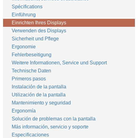
Spécifications
Einführung
Einrichten Ihres Displays
Verwenden des Displays
Sicherheit und Pflege
Ergonomie
Fehlerbeseitigung
Weitere Informationen, Service und Support
Technische Daten
Primeros pasos
Instalación de la pantalla
Utilización de la pantalla
Mantenimiento y seguridad
Ergonomía
Solución de problemas con la pantalla
Más información, servicio y soporte
Especificaciones