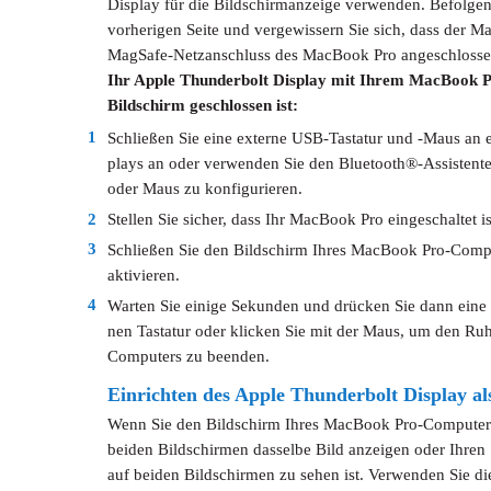
Display für die Bildschirmanzeige verwenden. Befolgen 
vorherigen Seite und vergewissern Sie sich, dass der M
MagSafe-Netzanschluss des MacBook Pro angeschlossen
Ihr Apple Thunderbolt Display mit Ihrem MacBook 
Bildschirm geschlossen ist:
1
Schließen Sie eine externe USB-Tastatur und -Maus an 
plays an oder verwenden Sie den Bluetooth®-Assistenten
oder Maus zu konfigurieren.
2
Stellen Sie sicher, dass Ihr MacBook Pro eingeschaltet is
3
Schließen Sie den Bildschirm Ihres MacBook Pro-Comp
aktivieren.
4
Warten Sie einige Sekunden und drücken Sie dann eine b
nen Tastatur oder klicken Sie mit der Maus, um den R
Computers zu beenden.
Einrichten des Apple Thunderbolt Display al
Wenn Sie den Bildschirm Ihres MacBook Pro-Computers 
beiden Bildschirmen dasselbe Bild anzeigen oder Ihren S
auf beiden Bildschirmen zu sehen ist. Verwenden Sie d