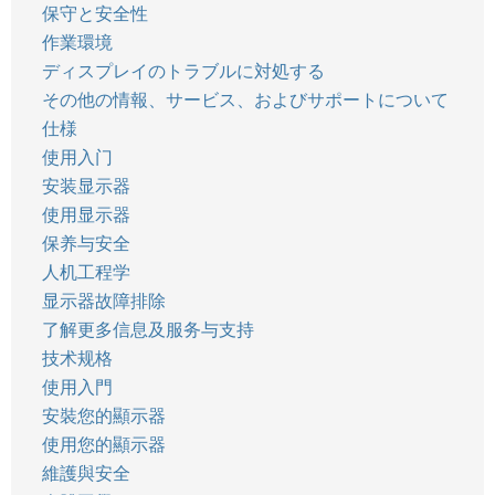
保守と安全性
作業環境
ディスプレイのトラブルに対処する
その他の情報、サービス、およびサポートについて
仕様
使用入门
安装显示器
使用显示器
保养与安全
人机工程学
显示器故障排除
了解更多信息及服务与支持
技术规格
使用入門
安裝您的顯示器
使用您的顯示器
維護與安全