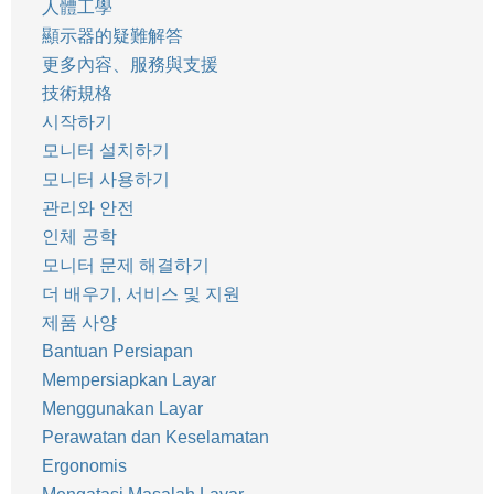
人體工學
顯示器的疑難解答
更多內容、服務與支援
技術規格
시작하기
모니터 설치하기
모니터 사용하기
관리와 안전
인체 공학
모니터 문제 해결하기
더 배우기, 서비스 및 지원
제품 사양
Bantuan Persiapan
Mempersiapkan Layar
Menggunakan Layar
Perawatan dan Keselamatan
Ergonomis