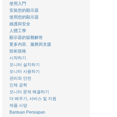
使用入門
安裝您的顯示器
使用您的顯示器
維護與安全
人體工學
顯示器的疑難解答
更多內容、服務與支援
技術規格
시작하기
모니터 설치하기
모니터 사용하기
관리와 안전
인체 공학
모니터 문제 해결하기
더 배우기, 서비스 및 지원
제품 사양
Bantuan Persiapan