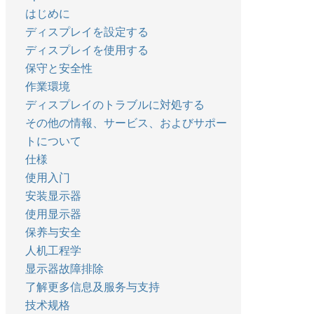
はじめに
ディスプレイを設定する
ディスプレイを使用する
保守と安全性
作業環境
ディスプレイのトラブルに対処する
その他の情報、サービス、およびサポー
トについて
仕様
使用入门
安装显示器
使用显示器
保养与安全
人机工程学
显示器故障排除
了解更多信息及服务与支持
技术规格