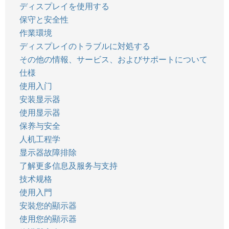
ディスプレイを使用する
保守と安全性
作業環境
ディスプレイのトラブルに対処する
その他の情報、サービス、およびサポートについて
仕様
使用入门
安装显示器
使用显示器
保养与安全
人机工程学
显示器故障排除
了解更多信息及服务与支持
技术规格
使用入門
安裝您的顯示器
使用您的顯示器