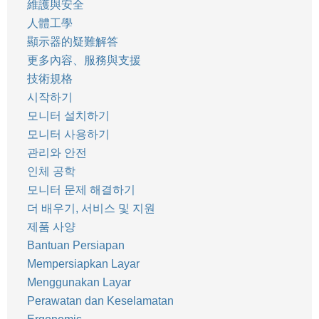
維護與安全
人體工學
顯示器的疑難解答
更多內容、服務與支援
技術規格
시작하기
모니터 설치하기
모니터 사용하기
관리와 안전
인체 공학
모니터 문제 해결하기
더 배우기, 서비스 및 지원
제품 사양
Bantuan Persiapan
Mempersiapkan Layar
Menggunakan Layar
Perawatan dan Keselamatan