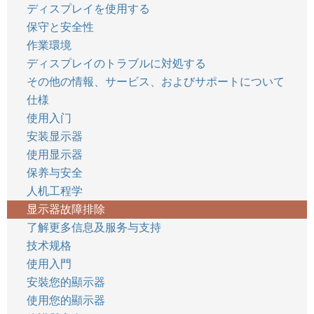
ディスプレイを使用する
保守と安全性
作業環境
ディスプレイのトラブルに対処する
その他の情報、サービス、およびサポートについて
仕様
使用入门
安装显示器
使用显示器
保养与安全
人机工程学
显示器故障排除
了解更多信息及服务与支持
技术规格
使用入門
安裝您的顯示器
使用您的顯示器