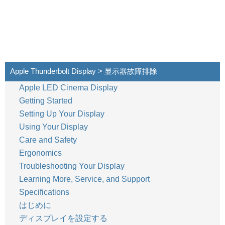
Apple Thunderbolt Display > 显示器故障排除
Apple LED Cinema Display
Getting Started
Setting Up Your Display
Using Your Display
Care and Safety
Ergonomics
Troubleshooting Your Display
Learning More, Service, and Support
Specifications
はじめに
ディスプレイを設定する