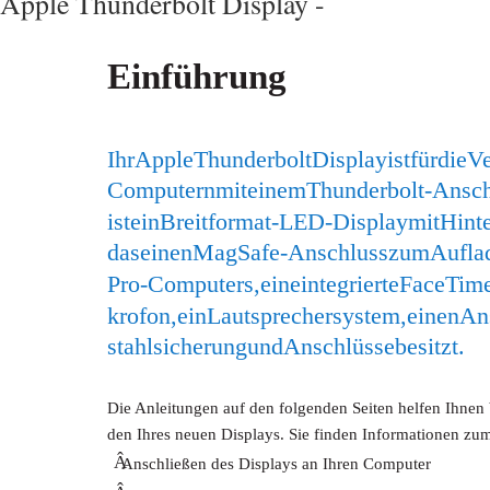
Apple Thunderbolt Display -
Einführung
Ihr Apple Thunderbolt Display ist für die
Computern mit einem Thunderbolt-Anschl
ist ein Breitformat-LED-Display mit Hin
das einen MagSafe-Anschluss zum Aufla
Pro-Computers, eine integrierte FaceTim
krofon, ein Lautsprechersystem, einen Ans
stahlsicherung und Anschlüsse besitzt.
Die Anleitungen auf den folgenden Seiten helfen Ihnen
den Ihres neuen Displays. Sie finden Informationen zu
Â
Anschließen des Displays an Ihren Computer