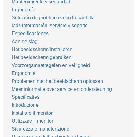
Mantenimiento y seguridad
Ergonomía
Solución de problemas con la pantalla
Más información, servicio y soporte
Especificaciones
Aan de slag
Het beeldscherm installeren
Het beeldscherm gebruiken
Voorzorgsmaatregelen en veiligheid
Ergonomie
Problemen met het beeldscherm oplossen
Meer informatie over service en ondersteuning
Specificaties
Introduzione
Installare il monitor
Utilizzare il monitor
Sicurezza e manutenzione
Disposizione dell’ambiente di lavoro