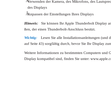
Â
Verwenden der Kamera, des Mikrofons, des Lautspre
des Displays
Â
Anpassen der Einstellungen Ihres Displays
Hinweis:
Sie können Ihr Apple Thunderbolt Display a
ßen, der einen Thunderbolt-Anschluss besitzt.
Wichtig:
Lesen Sie alle Installationsanleitungen (und 
auf Seite 43) sorgfältig durch, bevor Sie Ihr Display z
Weitere Informationen zu bestimmten Computern und Gr
Display kompatibel sind, finden Sie unter: www.apple.c