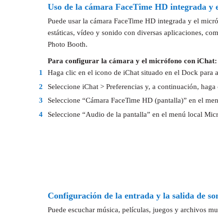
Uso de la cámara FaceTime HD integrada y 
Puede usar la cámara FaceTime HD integrada y el micr
estáticas, vídeo y sonido con diversas aplicaciones, co
Photo Booth.
Para configurar la cámara y el micrófono con iChat:
1
Haga clic en el icono de iChat situado en el Dock para ab
2
Seleccione iChat > Preferencias y, a continuación, haga
3
Seleccione “Cámara FaceTime HD (pantalla)” en el men
4
Seleccione “Audio de la pantalla” en el menú local Mic
Configuración de la entrada y la salida de so
Puede escuchar música, películas, juegos y archivos mul