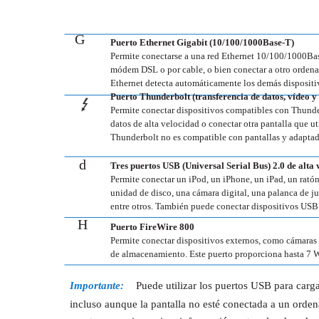
G
Puerto Ethernet Gigabit (10/100/1000Base-T)
Permite conectarse a una red Ethernet 10/100/1000Bas
módem DSL o por cable, o bien conectar a otro ordenado
Ethernet detecta automáticamente los demás dispositi
Puerto Thunderbolt (transferencia de datos, vídeo y 
Permite conectar dispositivos compatibles con Thunde
datos de alta velocidad o conectar otra pantalla que u
Thunderbolt no es compatible con pantallas y adapta
d
Tres puertos USB (Universal Serial Bus) 2.0 de alta
Permite conectar un iPod, un iPhone, un iPad, un ratón
unidad de disco, una cámara digital, una palanca de
entre otros. También puede conectar dispositivos USB 
H
Puerto FireWire 800
Permite conectar dispositivos externos, como cámaras 
de almacenamiento. Este puerto proporciona hasta 7 W
Importante:
Puede utilizar los puertos USB para cargar
incluso aunque la pantalla no esté conectada a un ordena