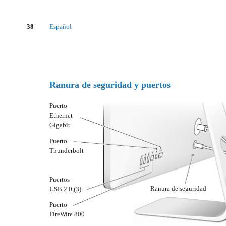
38
Español
Ranura de seguridad y puertos
Puerto
Ethernet
Gigabit
Puerto
Thunderbolt
Puertos
Ranura de seguridad
USB 2.0 (3)
Puerto
FireWire 800