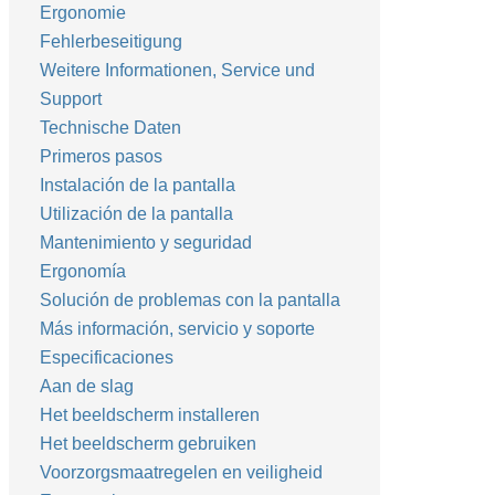
Ergonomie
Fehlerbeseitigung
Weitere Informationen, Service und
Support
Technische Daten
Primeros pasos
Instalación de la pantalla
Utilización de la pantalla
Mantenimiento y seguridad
Ergonomía
Solución de problemas con la pantalla
Más información, servicio y soporte
Especificaciones
Aan de slag
Het beeldscherm installeren
Het beeldscherm gebruiken
Voorzorgsmaatregelen en veiligheid