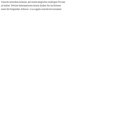
Umwelt entstehen können, auf einem möglichst niedrigen Niveau
zu halten. Weitere Informationen hierzu finden Sie im Internet
unter der folgenden Adresse: www.apple.com/de/environment