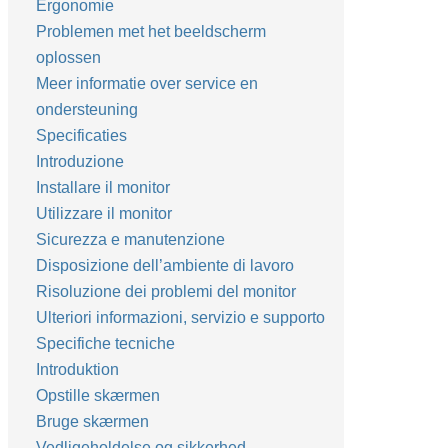
Ergonomie
Problemen met het beeldscherm
oplossen
Meer informatie over service en
ondersteuning
Specificaties
Introduzione
Installare il monitor
Utilizzare il monitor
Sicurezza e manutenzione
Disposizione dell’ambiente di lavoro
Risoluzione dei problemi del monitor
Ulteriori informazioni, servizio e supporto
Specifiche tecniche
Introduktion
Opstille skærmen
Bruge skærmen
Vedligeholdelse og sikkerhed