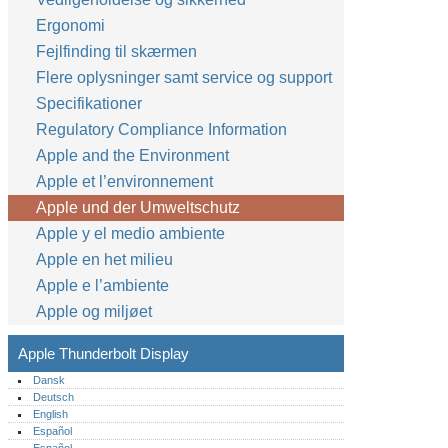
Ergonomi
Fejlfinding til skærmen
Flere oplysninger samt service og support
Specifikationer
Regulatory Compliance Information
Apple and the Environment
Apple et l’environnement
Apple und der Umweltschutz
Apple y el medio ambiente
Apple en het milieu
Apple e l’ambiente
Apple og miljøet
Apple Thunderbolt Display
Dansk
Deutsch
English
Español