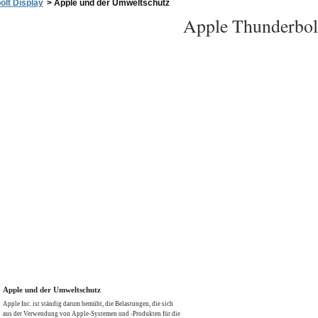
olt Display
>
Apple und der Umweltschutz
Apple Thunderbol
Apple und der Umweltschutz
Apple Inc. ist ständig darum bemüht, die Belastungen, die sich
aus der Verwendung von Apple-Systemen und -Produkten für die