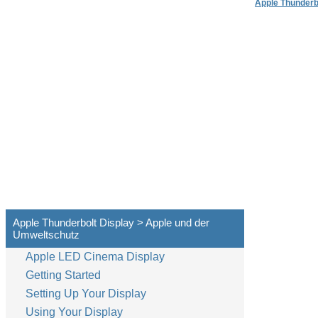
Apple Thunderb
Apple Thunderbolt Display > Apple und der
Umweltschutz
Apple LED Cinema Display
Getting Started
Setting Up Your Display
Using Your Display