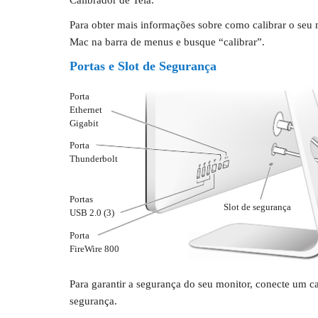
Calibrador de Tela.
Para obter mais informações sobre como calibrar o seu 
Mac na barra de menus e busque “calibrar”.
Portas e Slot de Segurança
Porta
Ethernet
Gigabit
Porta
Thunderbolt
Portas
Slot de segurança
USB 2.0 (3)
Porta
FireWire 800
Para garantir a segurança do seu monitor, conecte um c
segurança.