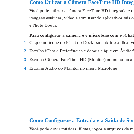
Como Utilizar a Câmera FaceTime HD Integ
Você pode utilizar a câmera FaceTime HD integrada e o
imagens estáticas, vídeo e som usando aplicativos tais
e Photo Booth.
Para configurar a câmera e o microfone com o iChat
1
Clique no ícone do iChat no Dock para abrir o aplicativ
2
Escolha iChat > Preferências e depois clique em Áudio/
3
Escolha Câmera FaceTime HD (Monitor) no menu local
4
Escolha Áudio do Monitor no menu Microfone.
Como Configurar a Entrada e a Saída de So
Você pode ouvir músicas, filmes, jogos e arquivos de m