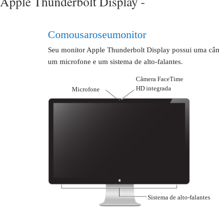
Apple Thunderbolt Display -
Como usar o seu monitor
Seu monitor Apple Thunderbolt Display possui uma câ
um microfone e um sistema de alto-falantes.
Câmera FaceTime
HD integrada
Microfone
Sistema de alto-falantes