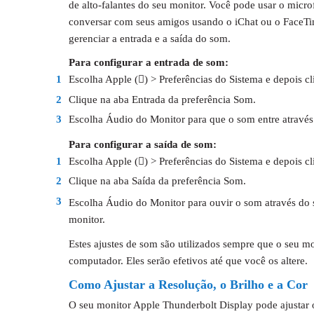
de alto-falantes do seu monitor. Você pode usar o micro
conversar com seus amigos usando o iChat ou o FaceTi
gerenciar a entrada e a saída do som.
Para configurar a entrada de som:
1
Escolha Apple () > Preferências do Sistema e depois c
2
Clique na aba Entrada da preferência Som.
3
Escolha Áudio do Monitor para que o som entre através
Para configurar a saída de som:
1
Escolha Apple () > Preferências do Sistema e depois c
2
Clique na aba Saída da preferência Som.
3
Escolha Áudio do Monitor para ouvir o som através do s
monitor.
Estes ajustes de som são utilizados sempre que o seu mo
computador. Eles serão efetivos até que você os altere.
Como Ajustar a Resolução, o Brilho e a Cor
O seu monitor Apple Thunderbolt Display pode ajustar o