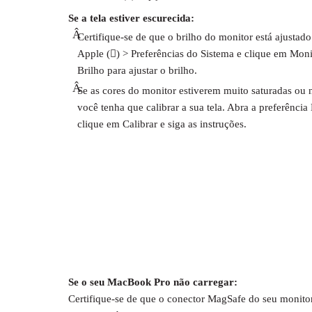
Se a tela estiver escurecida:
Â
Certifique-se de que o brilho do monitor está ajusta
Apple () > Preferências do Sistema e clique em Monit
Brilho para ajustar o brilho.
Â
Se as cores do monitor estiverem muito saturadas ou n
você tenha que calibrar a sua tela. Abra a preferência
clique em Calibrar e siga as instruções.
Se o seu MacBook Pro não carregar:
Certifique-se de que o conector MagSafe do seu monito